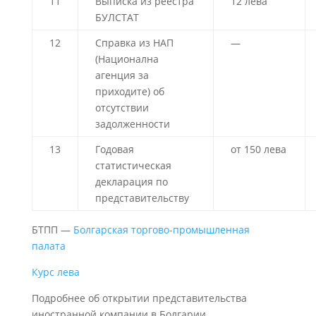
11
Выписка из реестра
12 лева
БУЛСТАТ
12
Справка из НАП
—
(Национална
агенция за
приходите) об
отсутствии
задолженности
13
Годовая
от 150 лева
статистическая
декларация по
представительству
БТПП —
Болгарская торгово-промышленная
палата
Курс лева
Подробнее об открытии представительства
иностранной компании в Болгарии