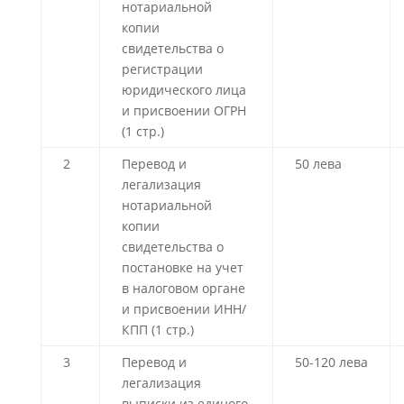
нотариальной
копии
свидетельства о
регистрации
юридического лица
и присвоении ОГРН
(1 стр.)
2
Перевод и
50 лева
легализация
нотариальной
копии
свидетельства о
постановке на учет
в налоговом органе
и присвоении ИНН/
КПП (1 стр.)
3
Перевод и
50-120 лева
легализация
выписки из единого