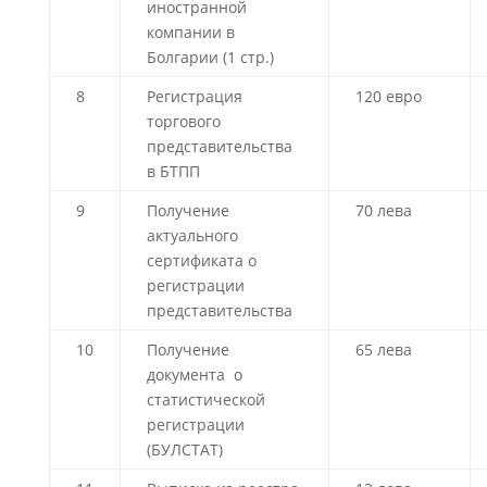
иностранной
компании в
Болгарии (1 стр.)
8
Регистрация
120 евро
торгового
представительства
в БТПП
9
Получение
70 лева
актуального
сертификата о
регистрации
представительства
10
Получение
65 лева
документа о
статистической
регистрации
(БУЛСТАТ)