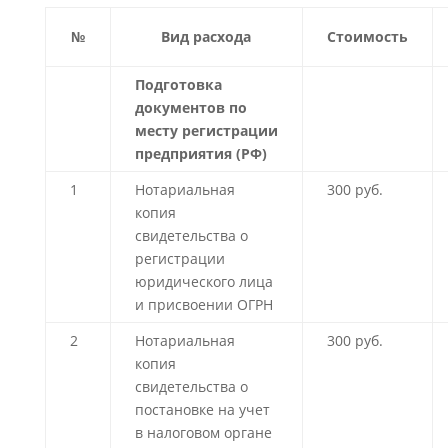
№
Вид расхода
Стоимость
Подготовка
документов по
месту регистрации
предприятия (РФ)
1
Нотариальная
300 руб.
копия
свидетельства о
регистрации
юридического лица
и присвоении ОГРН
2
Нотариальная
300 руб.
копия
свидетельства о
постановке на учет
в налоговом органе