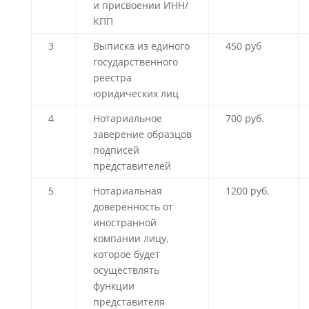
и присвоении ИНН/
КПП
3
Выписка из единого
450 руб
государственного
реестра
юридических лиц
4
Нотариальное
700 руб.
заверение образцов
подписей
представителей
5
Нотариальная
1200 руб.
доверенность от
иностранной
компании лицу,
которое будет
осуществлять
функции
представителя