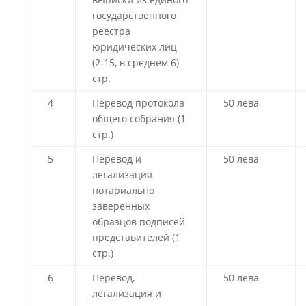
государственного
реестра
юридических лиц
(2-15, в среднем 6)
стр.
4
Перевод протокола
50 лева
общего собрания (1
стр.)
5
Перевод и
50 лева
легализация
нотариально
заверенных
образцов подписей
представителей (1
стр.)
6
Перевод,
50 лева
легализация и