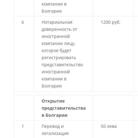
компании в
Болгарии
6
Нотариальная
1200 руб.
доверенность от
иностранной
компании лицу,
которое будет
регистрировать
представительство
иностранной
компании в
Болгарии
Открытие
представительства
в Болгарии
1
Перевод и
50 лева
легализация