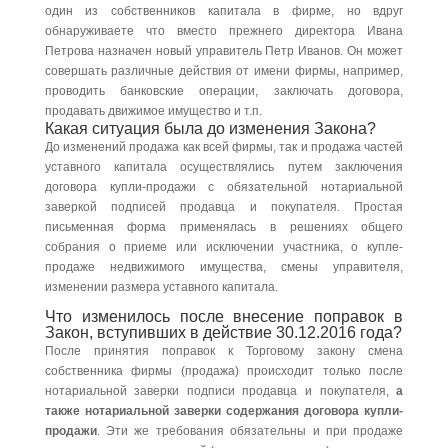
один из собственников капитала в фирме, но вдруг
обнаруживаете что вместо прежнего директора Ивана
Петрова назначен новый управитель Петр Иванов. Он может
совершать различные действия от имени фирмы, например,
проводить банковские операции, заключать договора,
продавать движимое имущество и т.п.
Какая ситуация была до изменения Закона?
До изменений продажа как всей фирмы, так и продажа частей
уставного капитала осуществлялись путем заключения
договора купли-продажи с обязательной нотариальной
заверкой подписей продавца и покупателя. Простая
письменная форма применялась в решениях общего
собрания о приеме или исключении участника, о купле-
продаже недвижимого имущества, смены управителя,
изменении размера уставного капитала.
Что изменилось после внесение поправок в
Закон, вступивших в действие 30.12.2016 года?
После принятия поправок к Торговому закону смена
собственника фирмы (продажа) происходит только после
нотариальной заверки подписи продавца и покупателя,
а
также нотариальной заверки содержания договора купли-
продажи
. Эти же требования обязательны и при продаже