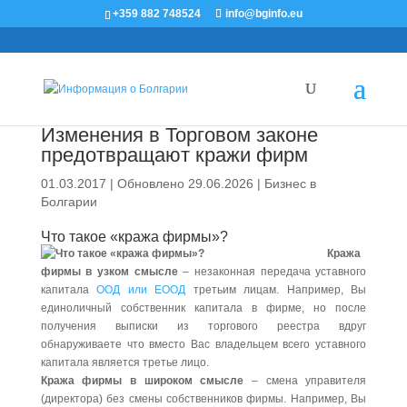
+359 882 748524
info@bginfo.eu
Изменения в Торговом законе
предотвращают кражи фирм
01.03.2017 | Обновлено 29.06.2026
|
Бизнес в
Болгарии
Что такое «кража фирмы»?
Кража
фирмы в узком смысле
– незаконная передача уставного
капитала
ООД или ЕООД
третьим лицам. Например, Вы
единоличный собственник капитала в фирме, но после
получения выписки из торгового реестра вдруг
обнаруживаете что вместо Вас владельцем всего уставного
капитала является третье лицо.
Кража фирмы в широком смысле
– смена управителя
(директора) без смены собственников фирмы. Например, Вы