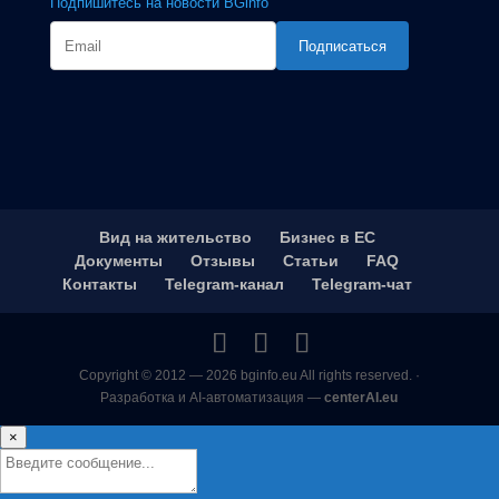
Подпишитесь на новости BGinfo
Подписаться
Вид на жительство
Бизнес в ЕС
Документы
Отзывы
Статьи
FAQ
Контакты
Telegram-канал
Telegram-чат
Copyright © 2012 — 2026 bginfo.eu All rights reserved. ·
Разработка и AI-автоматизация —
centerAI.eu
×