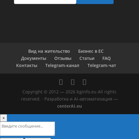
Вид на жительство
Бизнес в ЕС
Документы
Отзывы
Статьи
FAQ
Контакты
Telegram-канал
Telegram-чат
Copyright © 2012 — 2026 bginfo.eu All rights
reserved. · Разработка и AI-автоматизация —
centerAI.eu
×