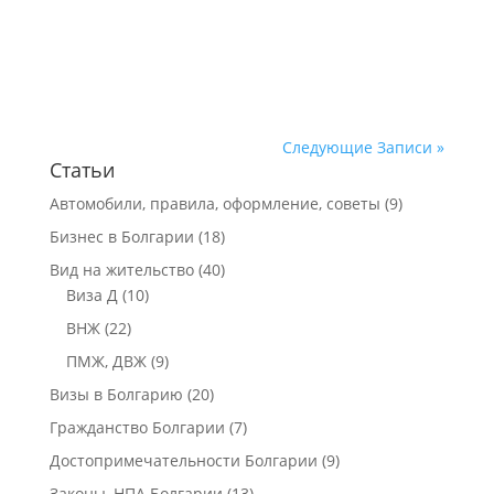
Следующие Записи »
Статьи
Автомобили, правила, оформление, советы
(9)
Бизнес в Болгарии
(18)
Вид на жительство
(40)
Виза Д
(10)
ВНЖ
(22)
ПМЖ, ДВЖ
(9)
Визы в Болгарию
(20)
Гражданство Болгарии
(7)
Достопримечательности Болгарии
(9)
Законы, НПА Болгарии
(13)