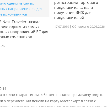
регистрации торгового
представительства и
получения ВНЖ для
представителей
 Nast Traveler назвал
арию одним из самых
17.07.2019 | Обновлено 29.06.2026
упных направлений ЕС для
овых кочевников
2026
0:14
 в связи с карантином.Работает и в какое время?Хочу подать
Ф о перечислении пенсии на карту Мастеркарт в связи с