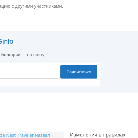
уацию с другими участниками.
info
в Болгарии — на почту.
Подписаться
Изменения в правилах