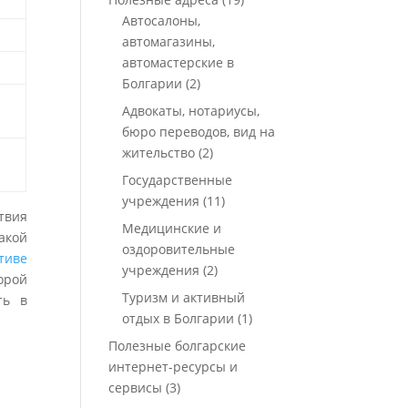
Автосалоны,
автомагазины,
автомастерские в
Болгарии
(2)
Адвокаты, нотариусы,
бюро переводов, вид на
жительство
(2)
Государственные
учреждения
(11)
твия
Медицинские и
акой
оздоровительные
тиве
учреждения
(2)
орой
Туризм и активный
ть в
отдых в Болгарии
(1)
Полезные болгарские
интернет-ресурсы и
сервисы
(3)