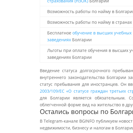
страхования (НЗОК)
Болгарии
Возможность работы по найму в Болгари
Возможность работы по найму в странах
Бесплатное
обучение в высших учебных
заведениях
Болгарии
Льготы при оплате обучения в высших 
заведениях Болгарии
Введение статуса долгосрочного пребыва
внутреннего законодательства Болгарии за
статус пребывания для иностранцев. Он в
2003/109/EC «О статусе граждан третьих с
для Болгарии является обязательным. С
облегченной форме вид на жительство в дру
Остались вопросы по Болгар
В Telegram-канале BGINFO публикуем новост
недвижимости, бизнесу и налогам в Болгари