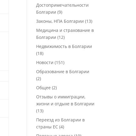
Достопримечательности
Болгарии
(9)
Законы, НПА Болгарии
(13)
Медицина и страхование в
Болгарии
(12)
Недвижимость в Болгарии
(18)
Новости
(151)
Образование в Болгарии
(2)
Общее
(2)
Отзывы о иммиграции,
жизни и отдыхе в Болгарии
(13)
Переезд из Болгарии в
страны ЕС
(4)
Полезные адреса
(19)