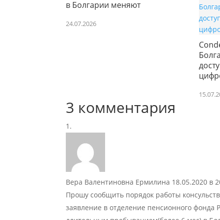
в Болгарии меняют
24.07.2026
Condé
Болг
дост
цифр
15.07.
3 комментария
Вера Валентиновна Ермилина
18.05.2020 в 2
Прошу сообщить порядок работы консульства
заявление в отделение пенсионного фонда Р