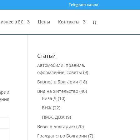
Telegram-канал
Бизнес в ЕС
Цены
Контакты
Статьи
Автомобили, правила,
оформление, советы
(9)
Бизнес в Болгарии
(18)
Вид на жительство
(40)
арии
Виза Д
(10)
ения
ВНЖ
(22)
ПМЖ, ДВЖ
(9)
Визы в Болгарию
(20)
Гражданство Болгарии
(7)