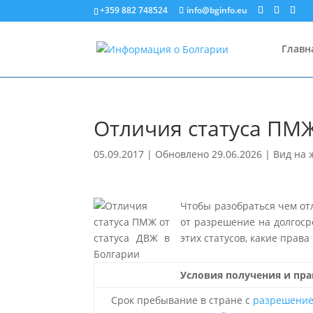
+359 882 748524
info@bginfo.eu
Главн
Отличия статуса ПМЖ
05.09.2017 | Обновлено 29.06.2026
|
Вид на 
Чтобы разобраться чем о
от разрешение на долгоср
этих статусов, какие прав
Условия получения и пра
Срок пребывание в стране с
разрешение