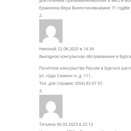
длительным пребыванием(более 6 мес) в Бо
Ермилина Вера Валентиновна(мне 71 год)Ве
Николай
22.08.2020 в 14:34
Выездное консульское обслуживание в Бургасе 
Почётное консульство России в Бургасе рас
ул. «Цар Симеон I», д. 111.
Тел. для справок: (056) 83 07 07.
Татьяна
06.03.2023 в 22:12