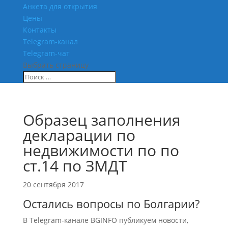
Анкета для открытия
Цены
Контакты
Telegram-канал
Telegram-чат
Выбрать страницу
Образец заполнения
декларации по
недвижимости по по
ст.14 по ЗМДТ
20 сентября 2017
Остались вопросы по Болгарии?
В Telegram-канале BGINFO публикуем новости,