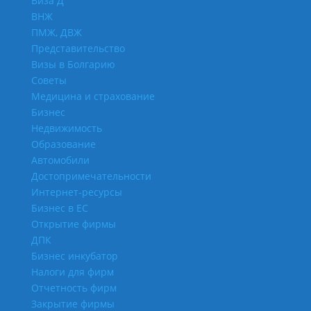
Виза Д
ВНЖ
ПМЖ, ДВЖ
Представительство
Визы в Болгарию
Советы
Медицина и страхование
Бизнес
Недвижимость
Образование
Автомобили
Достопримечательности
Интернет-ресурсы
Бизнес в ЕС
Открытие фирмы
ДПК
Бизнес инкубатор
Налоги для фирм
Отчетность фирм
Закрытие фирмы