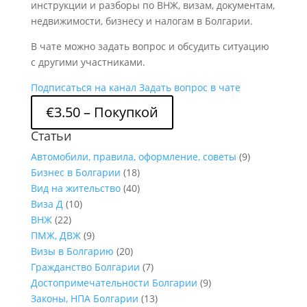
инструкции и разборы по ВНЖ, визам, документам,
недвижимости, бизнесу и налогам в Болгарии.
В чате можно задать вопрос и обсудить ситуацию
с другими участниками.
Подписаться на канал
Задать вопрос в чате
€3.50 – Покупкой
Статьи
Автомобили, правила, оформление, советы
(9)
Бизнес в Болгарии
(18)
Вид на жительство
(40)
Виза Д
(10)
ВНЖ
(22)
ПМЖ, ДВЖ
(9)
Визы в Болгарию
(20)
Гражданство Болгарии
(7)
Достопримечательности Болгарии
(9)
Законы, НПА Болгарии
(13)