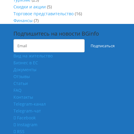
Скидки и акции
(5)
Торговое представительство
(16)
Финансы
(7)
Подпишитесь на новости BGinfo
Подписаться
Вид на жительство
Бизнес в ЕС
Документы
Отзывы
Статьи
FAQ
Контакты
Telegram-канал
Telegram-чат
Facebook
Instagram
RSS