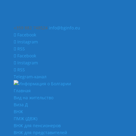
+359 882 748524
info@bginfo.eu
Facebook
Instagram
RSS
Facebook
Instagram
RSS
Telegram-канал
Главная
Вид на жительство
Виза Д
ВНЖ
ПМЖ (ДВЖ)
ВНЖ для пенсионеров
ВНЖ для представителей