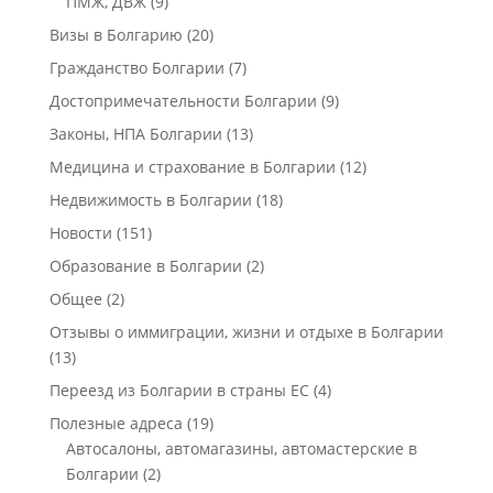
ПМЖ, ДВЖ
(9)
Визы в Болгарию
(20)
Гражданство Болгарии
(7)
Достопримечательности Болгарии
(9)
Законы, НПА Болгарии
(13)
Медицина и страхование в Болгарии
(12)
Недвижимость в Болгарии
(18)
Новости
(151)
Образование в Болгарии
(2)
Общее
(2)
Отзывы о иммиграции, жизни и отдыхе в Болгарии
(13)
Переезд из Болгарии в страны ЕС
(4)
Полезные адреса
(19)
Автосалоны, автомагазины, автомастерские в
Болгарии
(2)