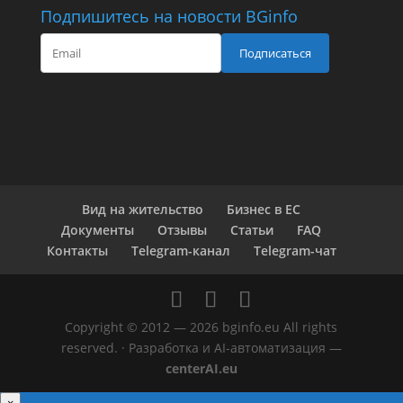
Подпишитесь на новости BGinfo
Подписаться
Вид на жительство
Бизнес в ЕС
Документы
Отзывы
Статьи
FAQ
Контакты
Telegram-канал
Telegram-чат
Copyright © 2012 — 2026 bginfo.eu All rights
reserved. · Разработка и AI-автоматизация —
centerAI.eu