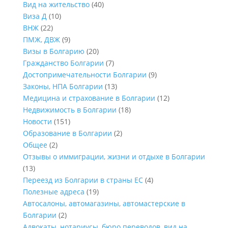
Вид на жительство
(40)
Виза Д
(10)
ВНЖ
(22)
ПМЖ, ДВЖ
(9)
Визы в Болгарию
(20)
Гражданство Болгарии
(7)
Достопримечательности Болгарии
(9)
Законы, НПА Болгарии
(13)
Медицина и страхование в Болгарии
(12)
Недвижимость в Болгарии
(18)
Новости
(151)
Образование в Болгарии
(2)
Общее
(2)
Отзывы о иммиграции, жизни и отдыхе в Болгарии
(13)
Переезд из Болгарии в страны ЕС
(4)
Полезные адреса
(19)
Автосалоны, автомагазины, автомастерские в
Болгарии
(2)
Адвокаты, нотариусы, бюро переводов, вид на