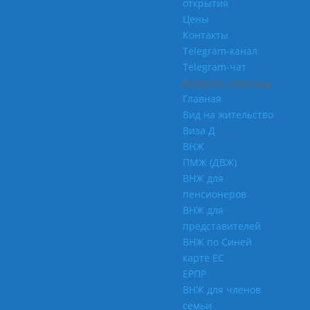
открытия
Цены
Контакты
Telegram-канал
Telegram-чат
Выбрать страницу
Главная
Вид на жительство
Виза Д
ВНЖ
ПМЖ (ДВЖ)
ВНЖ для
пенсионеров
ВНЖ для
представителей
ВНЖ по Синей
карте ЕС
ЕРПР
ВНЖ для членов
семьи