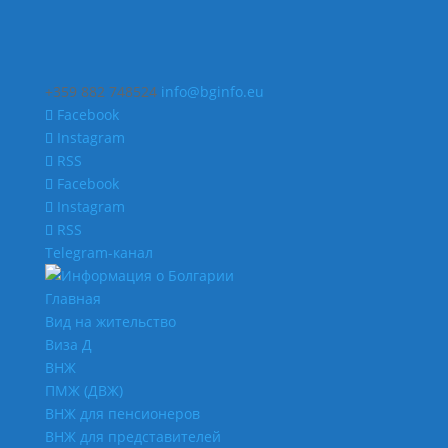
+359 882 748524
info@bginfo.eu
Facebook
Instagram
RSS
Facebook
Instagram
RSS
Telegram-канал
Главная
Вид на жительство
Виза Д
ВНЖ
ПМЖ (ДВЖ)
ВНЖ для пенсионеров
ВНЖ для представителей