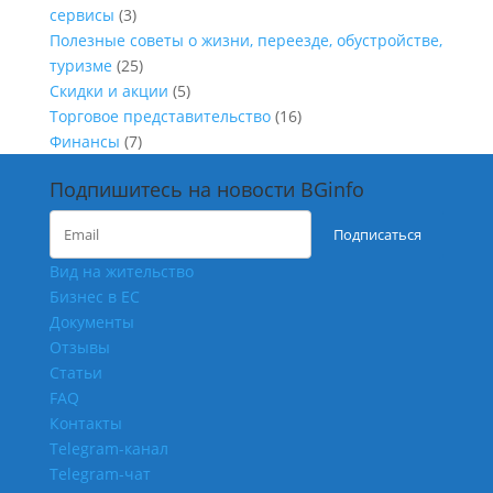
сервисы
(3)
Полезные советы о жизни, переезде, обустройстве,
туризме
(25)
Скидки и акции
(5)
Торговое представительство
(16)
Финансы
(7)
Подпишитесь на новости BGinfo
Подписаться
Вид на жительство
Бизнес в ЕС
Документы
Отзывы
Статьи
FAQ
Контакты
Telegram-канал
Telegram-чат