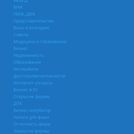
Виза Д
ВНЖ
ПМЖ, ДВЖ
Представительство
Визы в Болгарию
Советы
Медицина и страхование
Бизнес
Недвижимость
Образование
Автомобили
Достопримечательности
Интернет-ресурсы
Бизнес в ЕС
Открытие фирмы
ДПК
Бизнес инкубатор
Налоги для фирм
Отчетность фирм
Закрытие фирмы