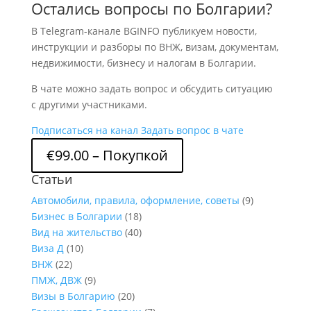
Остались вопросы по Болгарии?
В Telegram-канале BGINFO публикуем новости,
инструкции и разборы по ВНЖ, визам, документам,
недвижимости, бизнесу и налогам в Болгарии.
В чате можно задать вопрос и обсудить ситуацию
с другими участниками.
Подписаться на канал
Задать вопрос в чате
€99.00 – Покупкой
Статьи
Автомобили, правила, оформление, советы
(9)
Бизнес в Болгарии
(18)
Вид на жительство
(40)
Виза Д
(10)
ВНЖ
(22)
ПМЖ, ДВЖ
(9)
Визы в Болгарию
(20)