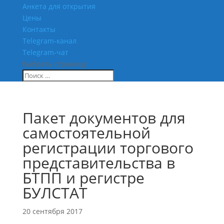
Анкета для открытия
Цены
Контакты
Telegram-канал
Telegram-чат
Выбрать страницу
Пакет документов для
самостоятельной
регистрации торгового
представительства в
БТПП и регистре
БУЛСТАТ
20 сентября 2017